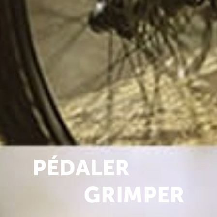
PÉDALER
GRIMPER