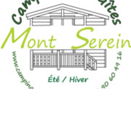
CAMPING LE MONT SEREIN
Le camping le plus haut du Vaucluse à 1410 m.