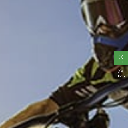
ÉTÉ
HIVER