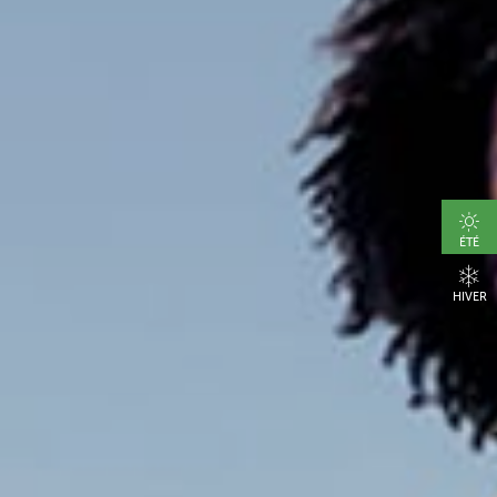
ÉTÉ
HIVER