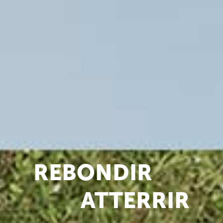
REBONDIR
ATTERRIR