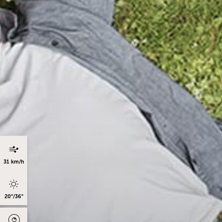
31 km/h
20°/36°