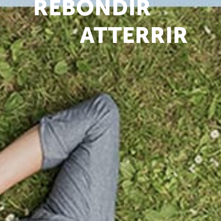
REBONDIR
ATTERRIR