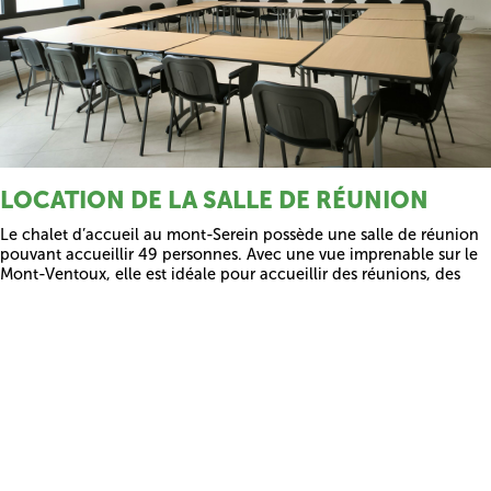
LOCATION DE LA SALLE DE RÉUNION
Le chalet d’accueil au mont-Serein possède une salle de réunion
pouvant accueillir 49 personnes. Avec une vue imprenable sur le
Mont-Ventoux, elle est idéale pour accueillir des réunions, des
séminaires d’entreprise, des conférences.
Elle est équipée de tables, chaises, vidéoprojecteur, sanitaires.
Tarifs :
2 heures / 100,00€
1/2 journée : 150,00 €
Journée : 200,00 €
2 jours : 300,00 €