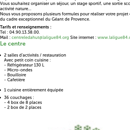
Vous souhaitez organiser un séjour, un stage sportif, une sortie sco
activité nature…
Nous vous proposons plusieurs formules pour réaliser votre projet e
du cadre exceptionnel du Géant de Provence.
Tarifs et renseignements :
Tel : 04.90.13.38.00.
Mail :
centreledahut@laligue84.org
Site internet :
www.laligue84.
Le centre
2 salles d’activités / restauration
Avec petit coin cuisine :
- Réfrigérateur 130 L
- Micro-ondes
- Bouilloire
- Cafetière
1 cuisine entièrement équipée
36 couchages :
- 4 box de 8 places
- 2 box de 2 places