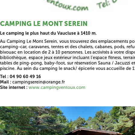
CAMPING LE MONT SEREIN
Le camping le plus haut du Vaucluse à 1410 m.
Au Camping Le Mont Serein, vous trouverez des emplacements po
camping-car, caravanes, tentes et des chalets, cabanes, pods, refu
bivouac en location de 2 à 10 personnes. Les activités à votre dispo
bibliothèque, espace jeux extérieur incluant l'espace fitness, terra
tables de ping-pong, baby-foot, sur réservation Sauna / Jacuzzi et 
piscine. Au sein du camping le snack/ épicerie vous accueille de 1
Tel : 04 90 60 49 16
Mail :
campingserein@orange.fr
Site internet :
www.campingventoux.com