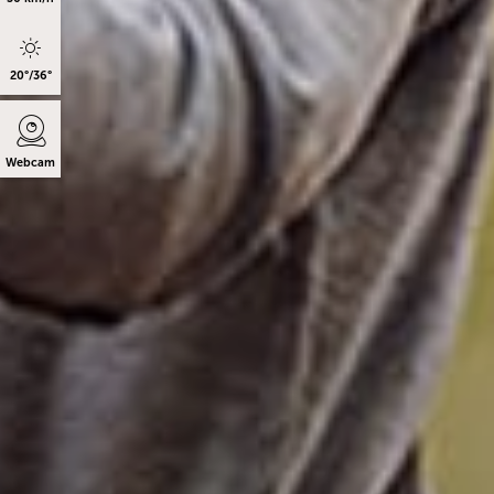
20°/36°
Webcam