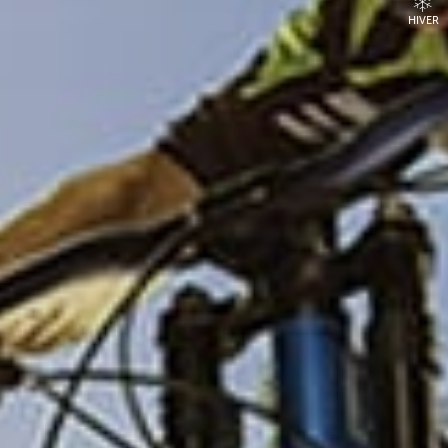
HIVER