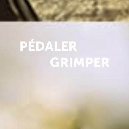
PÉDALER
GRIMPER