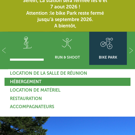
Serein, La station sera fermée les 6 et
7 aout 2026 !
Attention :le bike Park reste fermé
jusqu’à septembre 2026.
A bientôt,
RUN & SHOOT
BIKE PARK
LOCATION DE LA SALLE DE RÉUNION
HÉBERGEMENT
LOCATION DE MATÉRIEL
RESTAURATION
ACCOMPAGNATEURS