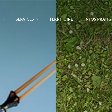
S
SERVICES
TERRITOIRE
INFOS PRATI
Ventoux Sud