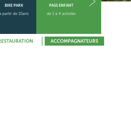
BIKE PARK
PASS ENFANT
RANDONNÉES
à partir de 10ans
de 1 à 4 activités
Randonnées Familiales
RESTAURATION
ACCOMPAGNATEURS