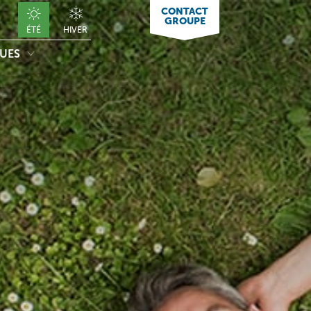
CONTACT
GROUPE
ÉTÉ
HIVER
QUES