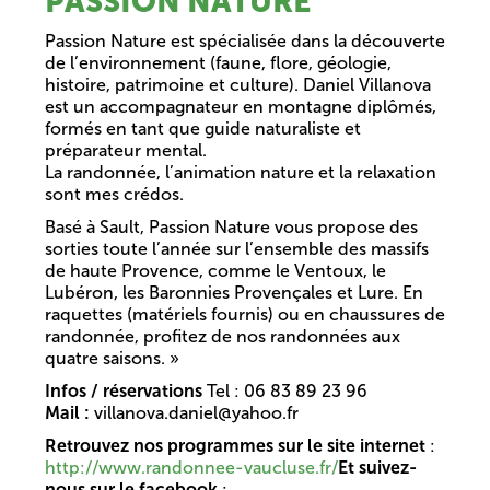
PASSION NATURE
Passion Nature est spécialisée dans la découverte
de l’environnement (faune, flore, géologie,
histoire, patrimoine et culture). Daniel Villanova
est un accompagnateur en montagne diplômés,
formés en tant que guide naturaliste et
préparateur mental.
La randonnée, l’animation nature et la relaxation
sont mes crédos.
Basé à Sault, Passion Nature vous propose des
sorties toute l’année sur l’ensemble des massifs
de haute Provence, comme le Ventoux, le
Lubéron, les Baronnies Provençales et Lure. En
raquettes (matériels fournis) ou en chaussures de
randonnée, profitez de nos randonnées aux
quatre saisons. »
Infos / réservations
Tel : 06 83 89 23 96
Mail :
villanova.daniel@yahoo.fr
Retrouvez nos programmes sur le site internet
:
http://www.randonnee-vaucluse.fr/
Et suivez-
nous sur le facebook
: