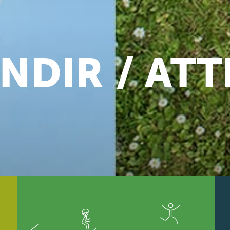
NDIR
ATT